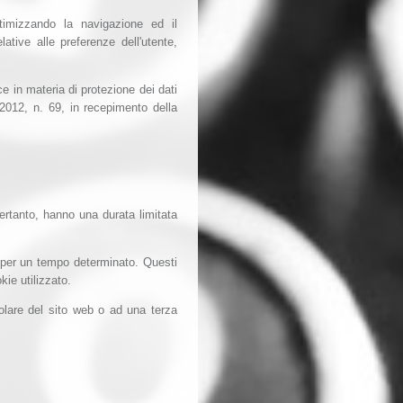
timizzando la navigazione ed il
lative alle preferenze dell'utente,
ce in materia di protezione dei dati
2012, n. 69, in recepimento della
rtanto, hanno una durata limitata
t per un tempo determinato. Questi
kie utilizzato.
olare del sito web o ad una terza