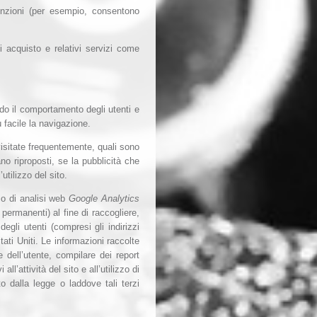
unzioni (per esempio, consentono
 acquisto e relativi servizi come
do il comportamento degli utenti e
ù facile la navigazione.
visitate frequentemente, quali sono
ano riproposti, se la pubblicità che
utilizzo del sito.
zio di analisi web
Google Analytics
permanenti) al fine di raccogliere,
egli utenti (compresi gli indirizzi
ati Uniti. Le informazioni raccolte
e dell’utente, compilare dei report
 all’attività del sito e all’utilizzo di
o dalla legge o laddove tali terzi